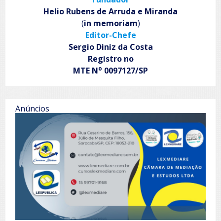
Helio Rubens de Arruda e Miranda
(
in memoriam
)
Editor-Chefe
Sergio Diniz da Costa
Registro no
o
MTE N
0097127/SP
Anúncios