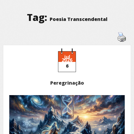
Tag:
Poesia Transcendental
jul
2026
6
Peregrinação