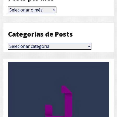
Posts
por
Mês
Categorias de Posts
Categorias
de
Posts