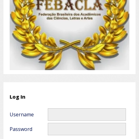
Log In
Username
Password