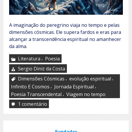
A imaginação do peregrino viaja no tempo e pelas
dimensões cósmicas. Ele supera fardos e eras para
alcançar a transcendência espiritual no amanhecer
da alma.
,
Literatura
Poesia
Sergio Diniz da Costa
,
,
Dimensões Cósmicas
evolução espiritual
,
,
Infinito E Cosmos
Jornada Espiritual
,
Poesia Transcendental
Viagem no tempo
1 comentário
em
Peregrinação
Fundador