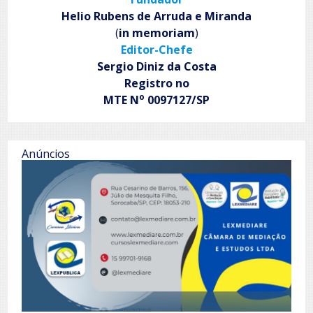
Helio Rubens de Arruda e Miranda
(
in memoriam
)
Editor-Chefe
Sergio Diniz da Costa
Registro no
o
MTE N
0097127/SP
Anúncios