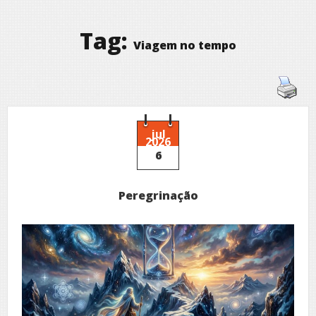
Tag:
Viagem no tempo
jul
2026
6
Peregrinação