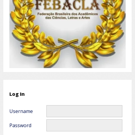
Log In
Username
Password