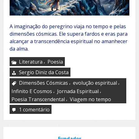
A imaginação do peregrino viaja no tempo e pelas
dimensões cósmicas. Ele supera fardos e eras para
alcançar a transcendência espiritual no amanhecer
da alma.
,
Literatura
Poesia
Sergio Diniz da Costa
,
,
Dimensões Cósmicas
evolução espiritual
,
,
Infinito E Cosmos
Jornada Espiritual
,
Poesia Transcendental
Viagem no tempo
1 comentário
em
Peregrinação
Fundador