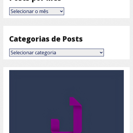
Posts
por
Mês
Categorias de Posts
Categorias
de
Posts