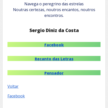
Navega o peregrino das estrelas
Noutras certezas, noutros encantos, noutros
encontros.
Sergio Diniz da Costa
Facebook
Recanto das Letras
Pensador
Voltar
Facebook