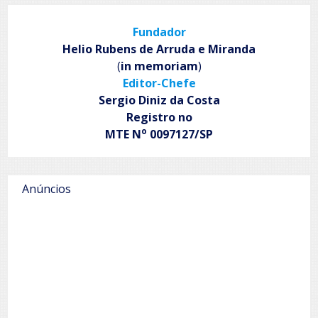
Fundador
Helio Rubens de Arruda e Miranda
(
in memoriam
)
Editor-Chefe
Sergio Diniz da Costa
Registro no
o
MTE N
0097127/SP
Anúncios