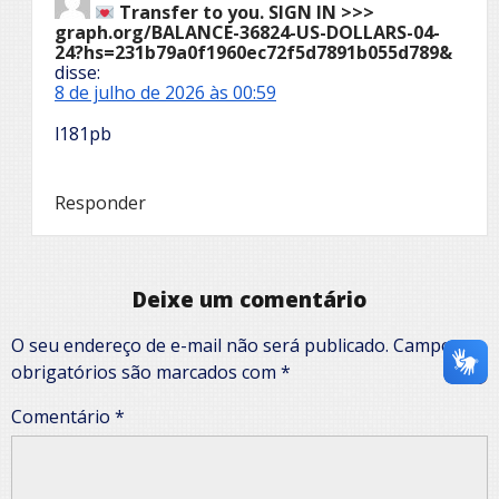
Transfer to you. SIGN IN >>>
graph.org/BALANCE-36824-US-DOLLARS-04-
24?hs=231b79a0f1960ec72f5d7891b055d789&
disse:
8 de julho de 2026 às 00:59
l181pb
Responder
Deixe um comentário
O seu endereço de e-mail não será publicado.
Campos
obrigatórios são marcados com
*
Comentário
*