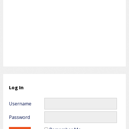
Log In
Username
Password