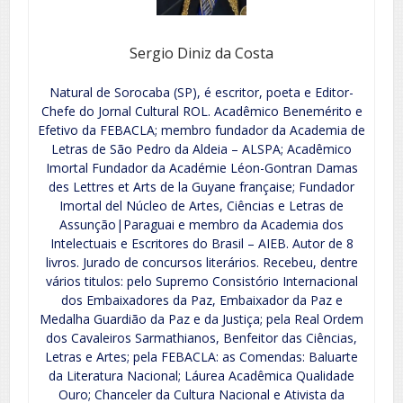
Sergio Diniz da Costa
Natural de Sorocaba (SP), é escritor, poeta e Editor-
Chefe do Jornal Cultural ROL. Acadêmico Benemérito e
Efetivo da FEBACLA; membro fundador da Academia de
Letras de São Pedro da Aldeia – ALSPA; Acadêmico
Imortal Fundador da Académie Léon-Gontran Damas
des Lettres et Arts de la Guyane française; Fundador
Imortal del Núcleo de Artes, Ciências e Letras de
Assunção|Paraguai e membro da Academia dos
Intelectuais e Escritores do Brasil – AIEB. Autor de 8
livros. Jurado de concursos literários. Recebeu, dentre
vários titulos: pelo Supremo Consistório Internacional
dos Embaixadores da Paz, Embaixador da Paz e
Medalha Guardião da Paz e da Justiça; pela Real Ordem
dos Cavaleiros Sarmathianos, Benfeitor das Ciências,
Letras e Artes; pela FEBACLA: as Comendas: Baluarte
da Literatura Nacional; Láurea Acadêmica Qualidade
Ouro; Chanceler da Cultura Nacional e Ativista da