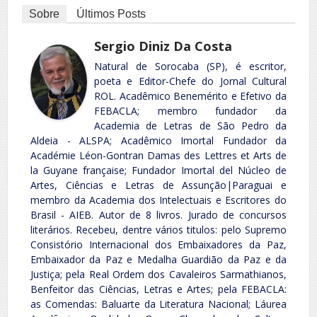
Sobre
Últimos Posts
Sergio Diniz Da Costa
Natural de Sorocaba (SP), é escritor,
poeta e Editor-Chefe do Jornal Cultural
ROL. Acadêmico Benemérito e Efetivo da
FEBACLA; membro fundador da
Academia de Letras de São Pedro da
Aldeia - ALSPA; Acadêmico Imortal Fundador da
Académie Léon-Gontran Damas des Lettres et Arts de
la Guyane française; Fundador Imortal del Núcleo de
Artes, Ciências e Letras de Assunção|Paraguai e
membro da Academia dos Intelectuais e Escritores do
Brasil - AIEB. Autor de 8 livros. Jurado de concursos
literários. Recebeu, dentre vários titulos: pelo Supremo
Consistório Internacional dos Embaixadores da Paz,
Embaixador da Paz e Medalha Guardião da Paz e da
Justiça; pela Real Ordem dos Cavaleiros Sarmathianos,
Benfeitor das Ciências, Letras e Artes; pela FEBACLA:
as Comendas: Baluarte da Literatura Nacional; Láurea