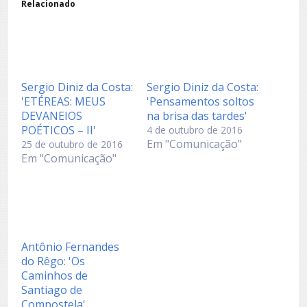
Relacionado
Sergio Diniz da Costa:
Sergio Diniz da Costa:
'ETÉREAS: MEUS
'Pensamentos soltos
DEVANEIOS
na brisa das tardes'
POÉTICOS – II'
4 de outubro de 2016
Em "Comunicação"
25 de outubro de 2016
Em "Comunicação"
Antônio Fernandes
do Rêgo: 'Os
Caminhos de
Santiago de
Compostela'