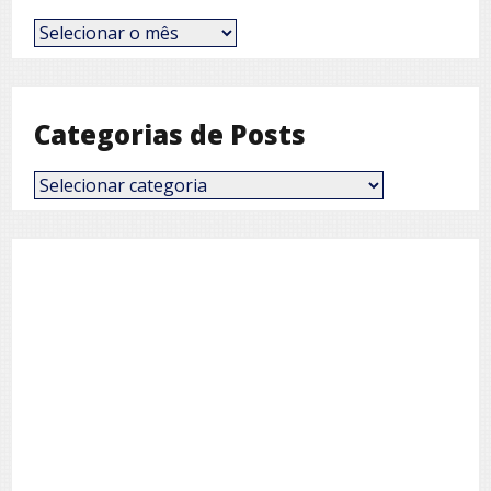
Posts
por
Mês
Categorias de Posts
Categorias
de
Posts