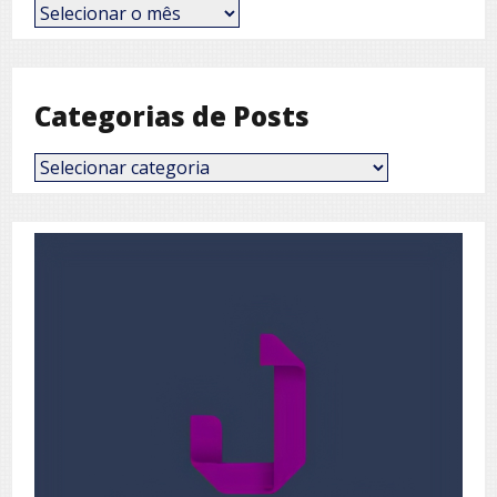
Posts
por
Mês
Categorias de Posts
Categorias
de
Posts