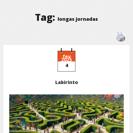
Tag:
longas jornadas
fev
2025
4
Labirinto