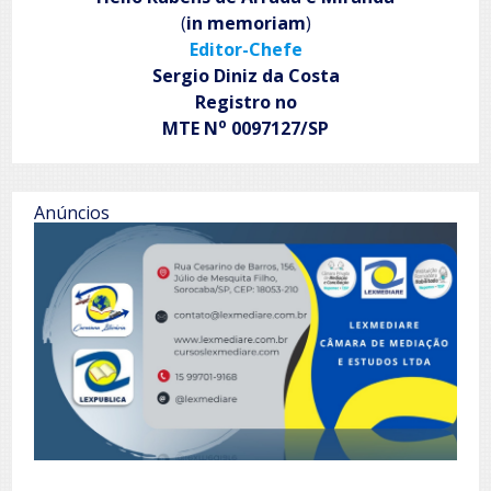
(
in memoriam
)
Editor-Chefe
Sergio Diniz da Costa
Registro no
o
MTE N
0097127/SP
Anúncios