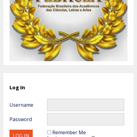
Log In
Username
Password
Remember Me