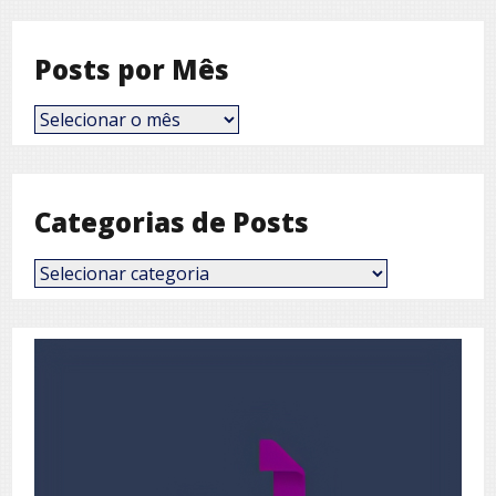
Posts por Mês
Posts
por
Mês
Categorias de Posts
Categorias
de
Posts