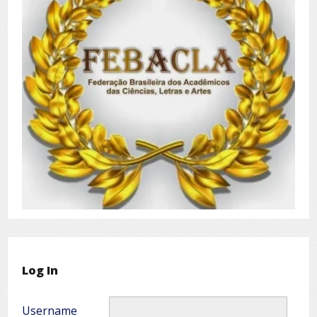
Log In
Username