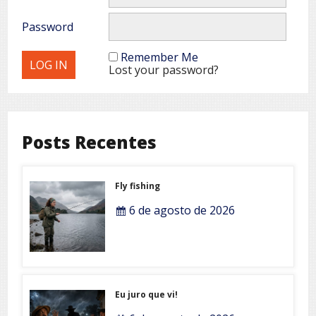
Password
Remember Me
Lost your password?
Posts Recentes
Fly fishing
6 de agosto de 2026
Eu juro que vi!