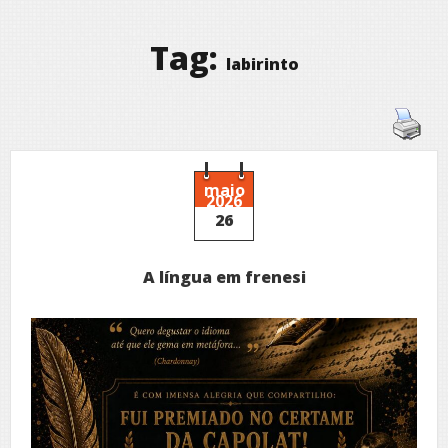
Tag:
labirinto
maio
2026
26
A língua em frenesi