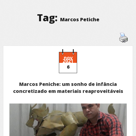
Tag:
Marcos Petiche
nov
2021
6
Marcos Peniche: um sonho de infância
concretizado em materiais reaproveitáveis