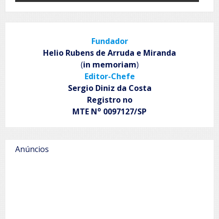
Fundador
Helio Rubens de Arruda e Miranda
(
in memoriam
)
Editor-Chefe
Sergio Diniz da Costa
Registro no
o
MTE N
0097127/SP
Anúncios