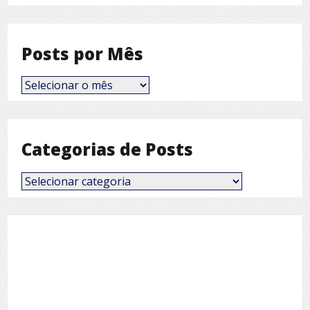
Posts por Mês
Posts
por
Mês
Categorias de Posts
Categorias
de
Posts