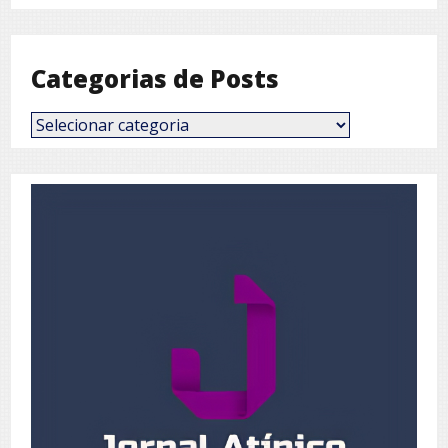
Mês
Categorias de Posts
Categorias
de
Posts