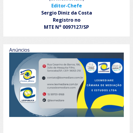
Editor-Chefe
Sergio Diniz da Costa
Registro no
o
MTE N
0097127/SP
Anúncios