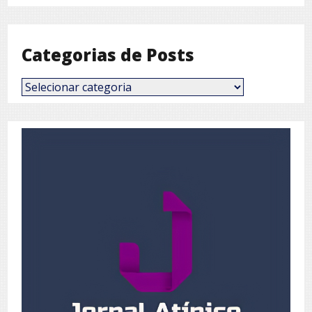
Mês
Categorias de Posts
Categorias
de
Posts