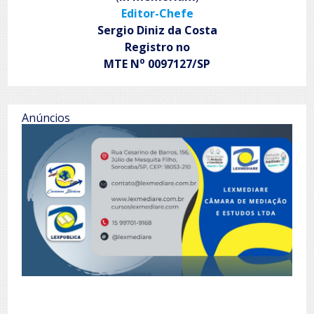
Editor-Chefe
Sergio Diniz da Costa
Registro no
o
MTE N
0097127/SP
Anúncios