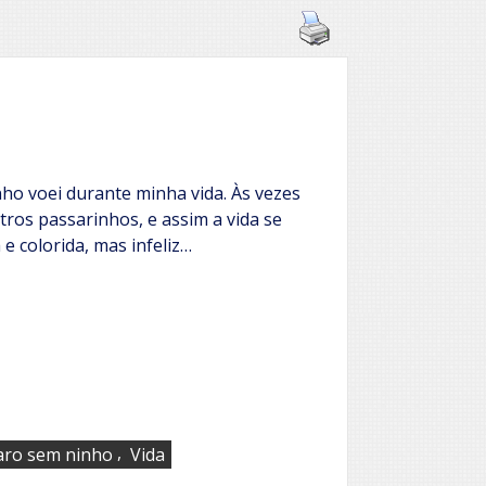
o voei durante minha vida. Às vezes
os passarinhos, e assim a vida se
e colorida, mas infeliz…
,
aro sem ninho
Vida