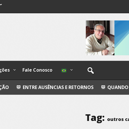
o
os
ções
Fale Conosco
E AUSÊNCIAS E RETORNOS
QUANDO FORES EMBOR
Tag:
outros 