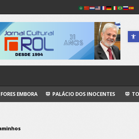
Abrir a 
A
PALÁCIO DOS INOCENTES
TODO AZUL
caminhos