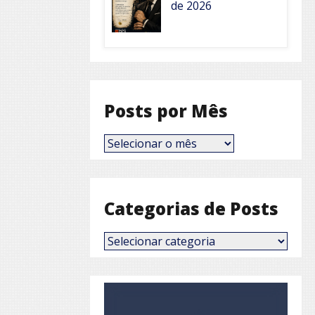
de 2026
Posts por Mês
Posts
por
Mês
Categorias de Posts
Categorias
de
Posts