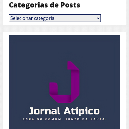
Categorias de Posts
Categorias
de
Posts