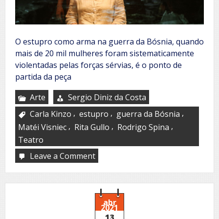
O estupro como arma na guerra da Bósnia, quando
mais de 20 mil mulheres foram sistematicamente
violentadas pelas forças sérvias, é o ponto de
partida da peça
Arte
Sergio Diniz da Costa
,
,
,
Carla Kinzo
estupro
guerra da Bósnia
,
,
,
Matéi Visniec
Rita Gullo
Rodrigo Spina
Teatro
Leave a Comment
on
A
MULHER
COMO
CAMPO
DE
abr
2021
BATALHA
13