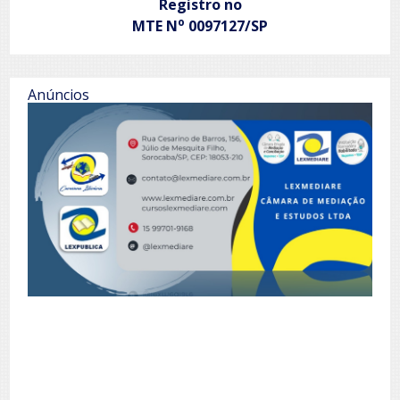
Registro no
o
MTE N
0097127/SP
Anúncios