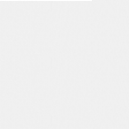
Guarda-
Vidas