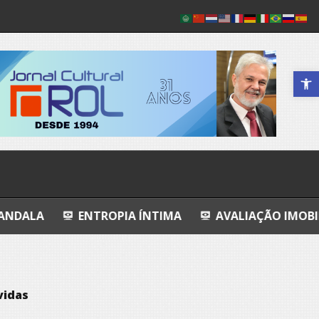
Abrir a 
ENTROPIA ÍNTIMA
AVALIAÇÃO IMOBILIÁRIA DO IND
vidas