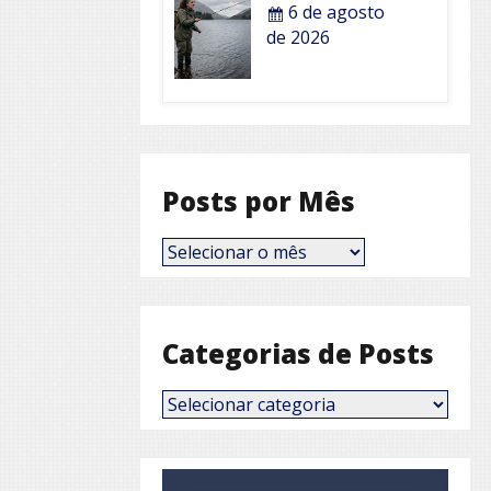
6 de agosto
de 2026
Posts por Mês
Posts
por
Mês
Categorias de Posts
Categorias
de
Posts