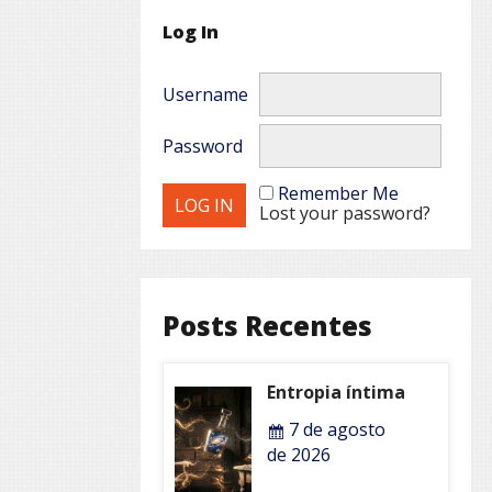
Log In
Username
Password
Remember Me
Lost your password?
Posts Recentes
Entropia íntima
7 de agosto
de 2026