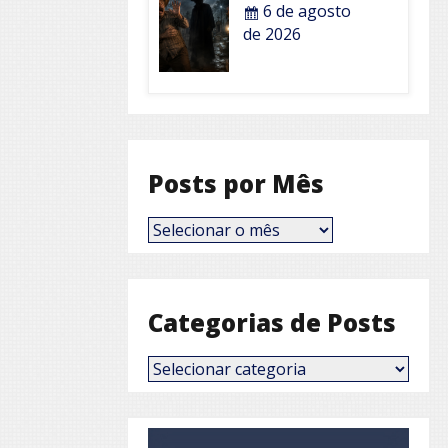
6 de agosto
de 2026
Posts por Mês
Posts
por
Mês
Categorias de Posts
Categorias
de
Posts