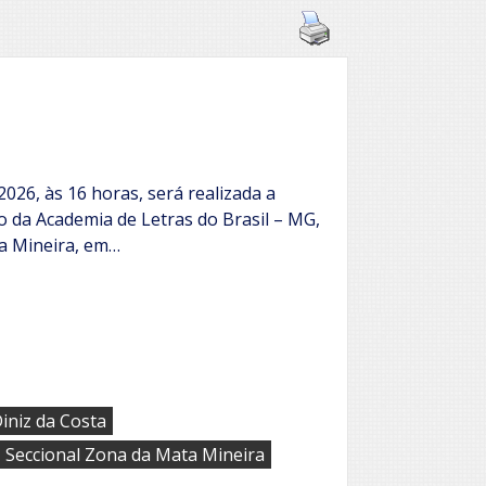
2026, às 16 horas, será realizada a
o da Academia de Letras do Brasil – MG,
a Mineira, em…
iniz da Costa
,
Seccional Zona da Mata Mineira