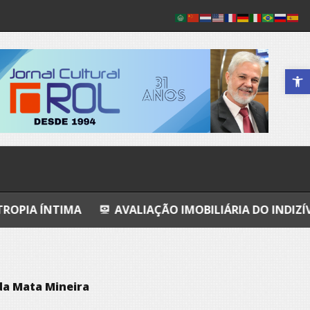
Abrir a 
A
AVALIAÇÃO IMOBILIÁRIA DO INDIZÍVEL
A CON
da Mata Mineira