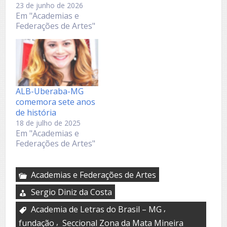
23 de junho de 2026
Em "Academias e
Federações de Artes"
ALB-Uberaba-MG
comemora sete anos
de história
18 de julho de 2025
Em "Academias e
Federações de Artes"
Academias e Federações de Artes
Sergio Diniz da Costa
,
Academia de Letras do Brasil – MG
,
fundação
Seccional Zona da Mata Mineira