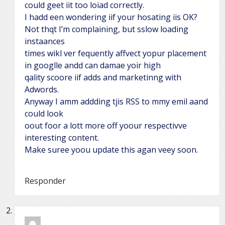
could geet iit too loiad correctly.
I hadd een wondering iif your hosating iis OK?
Not thqt I’m complaining, but sslow loading
instaances
times wikl ver fequently affvect yopur placement
in googlle andd can damae yoir high
qality scoore iif adds and marketinng with
Adwords.
Anyway I amm addding tjis RSS to mmy emil aand
could look
oout foor a lott more off yoour respectivve
interesting content.
Make suree yoou update this agan veey soon.
Responder