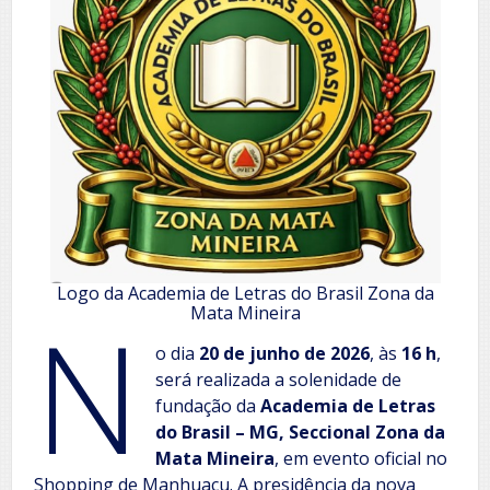
Logo da Academia de Letras do Brasil Zona da
N
Mata Mineira
o dia
20 de junho de 2026
, às
16 h
,
será realizada a solenidade de
fundação da
Academia de Letras
do Brasil – MG, Seccional Zona da
Mata Mineira
, em evento oficial no
Shopping de Manhuaçu. A presidência da nova