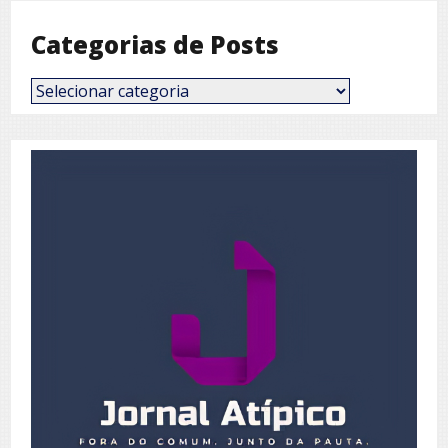
Categorias de Posts
Categorias
de
Posts