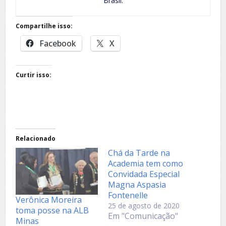
Brasil.
Compartilhe isso:
Facebook
X
Curtir isso:
Relacionado
Chá da Tarde na
Academia tem como
Convidada Especial
Magna Aspasia
Fontenelle
Verônica Moreira
25 de agosto de 2020
toma posse na ALB
Em "Comunicação"
Minas