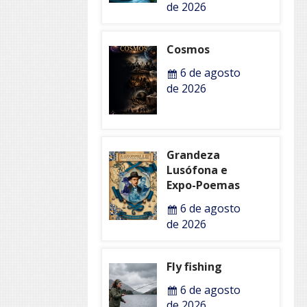
de 2026
Cosmos
6 de agosto
de 2026
Grandeza
Lusófona e
Expo-Poemas
6 de agosto
de 2026
Fly fishing
6 de agosto
de 2026