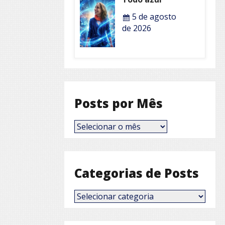
5 de agosto
de 2026
Posts por Mês
Posts
por
Mês
Categorias de Posts
Categorias
de
Posts