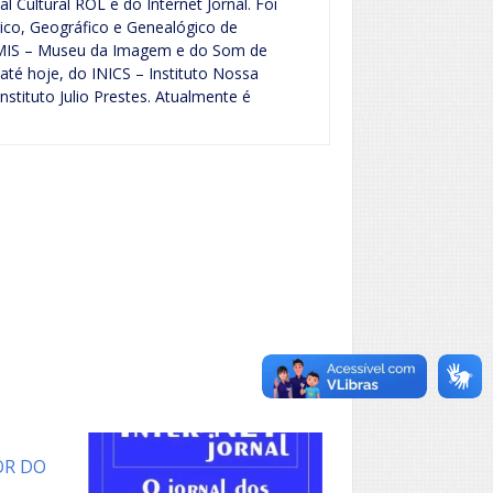
l Cultural ROL e do Internet Jornal. Foi
rico, Geográfico e Genealógico de
o MIS – Museu da Imagem e do Som de
 até hoje, do INICS – Instituto Nossa
nstituto Julio Prestes. Atualmente é
OR DO