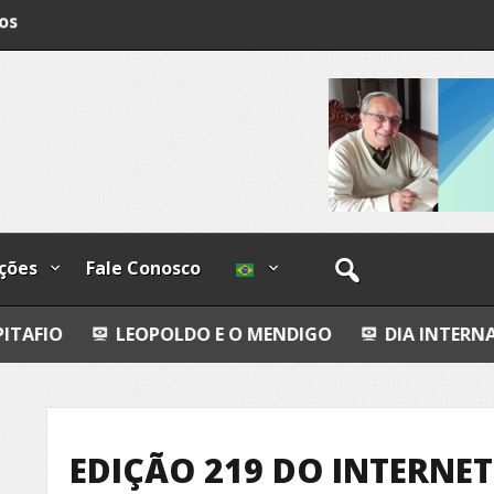
os
ções
Fale Conosco
EOPOLDO E O MENDIGO
DIA INTERNACIONAL DOS 
EDIÇÃO 219 DO INTERNE