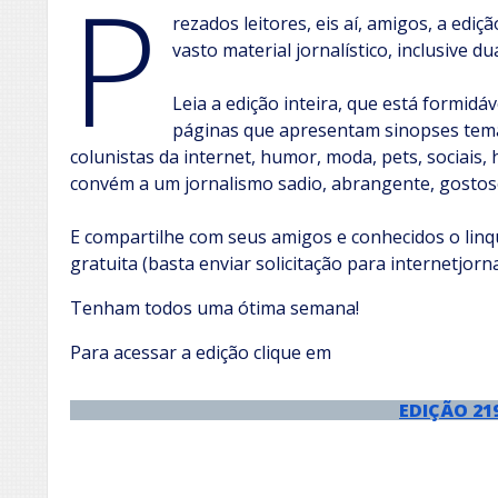
P
rezados leitores, eis aí, amigos, a edi
vasto material jornalístico, inclusive d
Leia a edição inteira, que está formidá
páginas que apresentam sinopses temát
colunistas da internet, humor, moda, pets, sociais, 
convém a um jornalismo sadio, abrangente, gostos
E compartilhe com seus amigos e conhecidos o linqu
gratuita (basta enviar solicitação para internetjor
Tenham todos uma ótima semana!
Para acessar a edição clique em
EDIÇÃO 21