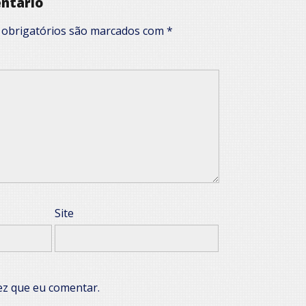
ntário
obrigatórios são marcados com
*
Site
ez que eu comentar.