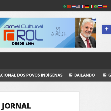
Abrir a 
POVOS INDÍGENAS
BAILANDO
GRANDEZA LUS
T JORNAL