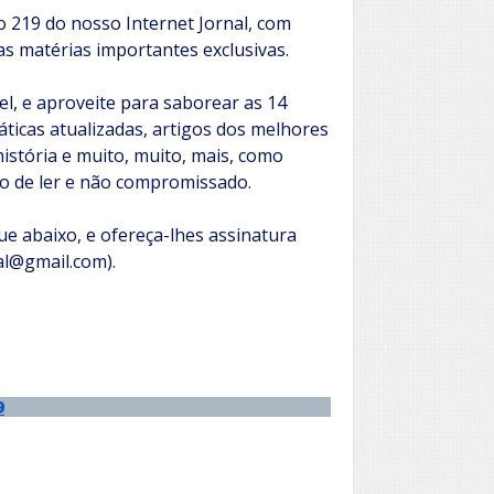
ção 219 do nosso Internet Jornal, com
uas matérias importantes exclusivas.
vel, e aproveite para saborear as 14
icas atualizadas, artigos dos melhores
história e muito, muito, mais, como
o de ler e não compromissado.
e abaixo, e ofereça-lhes assinatura
nal@gmail.com).
9