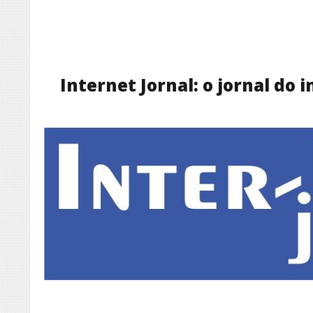
Internet Jornal: o jornal do 