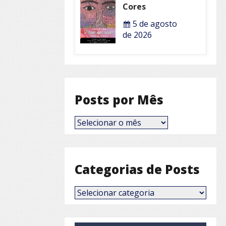
Cores
5 de agosto
de 2026
Posts por Mês
Posts
por
Mês
Categorias de Posts
Categorias
de
Posts