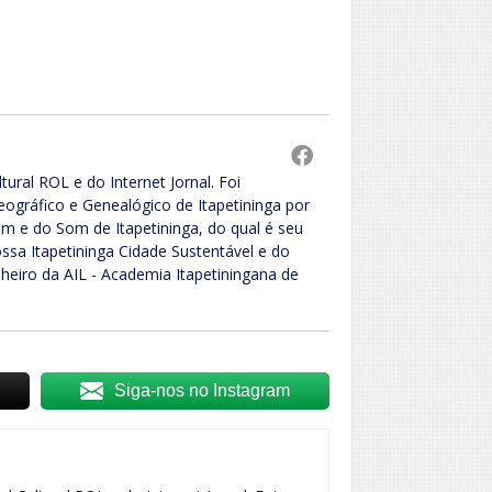
ural ROL e do Internet Jornal. Foi
Geográfico e Genealógico de Itapetininga por
m e do Som de Itapetininga, do qual é seu
ossa Itapetininga Cidade Sustentável e do
elheiro da AIL - Academia Itapetiningana de
Siga-nos no Instagram