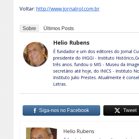
Voltar:
http://www.jornalrol.com.br
Sobre
Últimos Posts
Helio Rubens
É fundador e um dos editores do Jornal Cult
presidente do IHGGI - Instituto Histórico,
três anos. fundou o MIS - Museu da Image
secretário até hoje, do INICS - Instituto N
Instituto Julio Prestes. Atualmente é cons
Letras.
Siga-nos no Facebook
Tweet
Helio Rubens