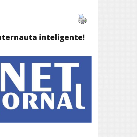
internauta inteligente!