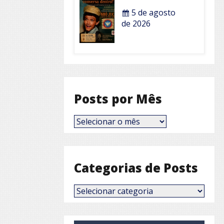
5 de agosto
de 2026
Posts por Mês
Posts
por
Mês
Categorias de Posts
Categorias
de
Posts