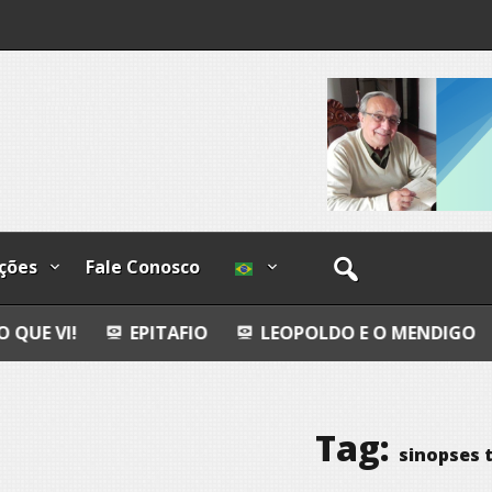
os
ções
Fale Conosco
EPITAFIO
LEOPOLDO E O MENDIGO
DIA INTER
Tag:
sinopses 