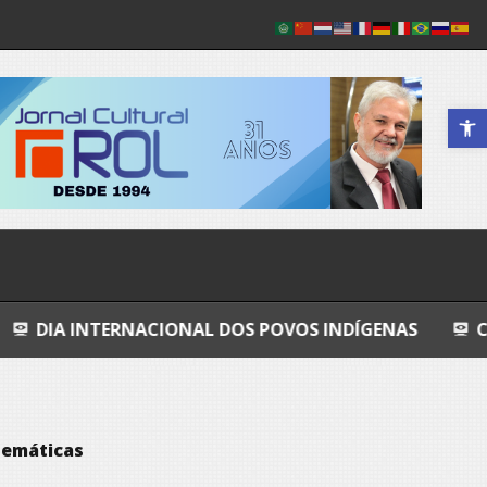
Abrir a 
NACIONAL DOS POVOS INDÍGENAS
COSMOS
G
temáticas