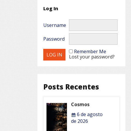
Log In
Username
Password
Remember Me
Lost your password?
Posts Recentes
Cosmos
6 de agosto
de 2026