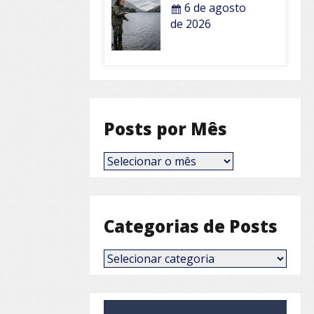
6 de agosto
de 2026
Posts por Mês
Posts
por
Mês
Categorias de Posts
Categorias
de
Posts