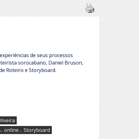
experiências de seus processos
roteirista sorocabano, Daniel Bruson,
de Roteiro e Storyboard.
liveira
,
,
online
Storyboard