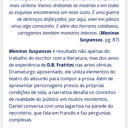
mais certeira. Vamos driblando as misérias e em todas
as esquinas encontramos um novo susto. É uma guerra
de destroços disfarçados; por aqui, viver em pânico
virou algo comezinho. E além dos horrores cotidianos,
carregamos também monstros internos.
(
Meninos
Suspensos
, pg. 87)
Meninos Suspensos
é resultado não apenas do
trabalho do escritor com a literatura, mas dos anos
de experiência de
D.B. Frattini
nas artes cênicas.
Dramaturgo aposentado, ele utiliza elementos do
teatro do absurdo para compor a prosa. Além de
apresentar personagens presos às próprias
condições de vida, a narrativa desafia os conceitos
de realidade do público: em muitos momentos,
Daniel conversa com uma lagartixa na parede do
necrotério, que fala em francês e faz perguntas
complexas.