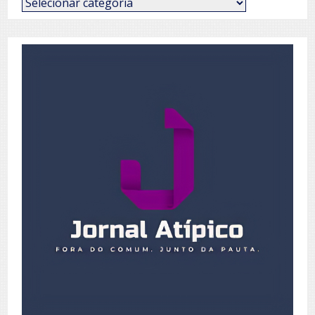
de
Posts