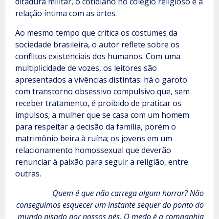
ditadura militar, o cotidiano no colégio religioso e a
relação íntima com as artes.
Ao mesmo tempo que critica os costumes da
sociedade brasileira, o autor reflete sobre os
conflitos existenciais dos humanos. Com uma
multiplicidade de vozes, os leitores são
apresentados a vivências distintas: há o garoto
com transtorno obsessivo compulsivo que, sem
receber tratamento, é proibido de praticar os
impulsos; a mulher que se casa com um homem
para respeitar a decisão da família, porém o
matrimônio beira à ruína; os jovens em um
relacionamento homossexual que deverão
renunciar à paixão para seguir a religião, entre
outras.
Quem é que não carrega algum horror? Não
conseguimos esquecer um instante sequer do ponto do
mundo pisado por nossos pés. O medo é a companhia