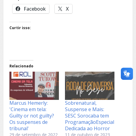
Facebook
X
Curtir isso:
Relacionado
Marcus Hemerly:
Sobrenatural,
'Cinema em tela:
Suspense e Mais:
Guilty or not guilty?
SESC Sorocaba tem
Os suspenses de
ProgramaçãoEspecial
tribunal'
Dedicada ao Horror
29 de setembro de 2022
11 de outubro de 2023