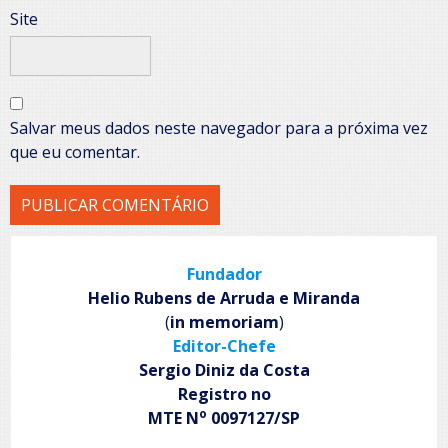
Site
Salvar meus dados neste navegador para a próxima vez
que eu comentar.
Fundador
Helio Rubens de Arruda e Miranda
(
in memoriam
)
Editor-Chefe
Sergio Diniz da Costa
Registro no
o
MTE N
0097127/SP