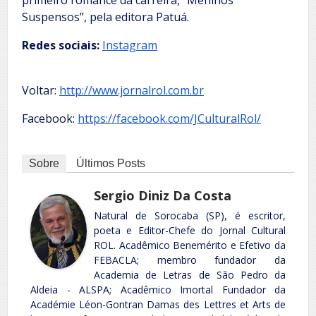
primeiro romance da carreira, “Meninos
Suspensos”, pela editora Patuá.
Redes sociais:
Instagram
Voltar:
http://www.jornalrol.com.br
Facebook:
https://facebook.com/JCulturalRol/
Sobre
Últimos Posts
Sergio Diniz Da Costa
Natural de Sorocaba (SP), é escritor,
poeta e Editor-Chefe do Jornal Cultural
ROL. Acadêmico Benemérito e Efetivo da
FEBACLA; membro fundador da
Academia de Letras de São Pedro da
Aldeia - ALSPA; Acadêmico Imortal Fundador da
Académie Léon-Gontran Damas des Lettres et Arts de