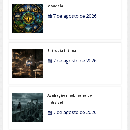
Mandala
7 de agosto de 2026
Entropia íntima
7 de agosto de 2026
Avaliação imobiliária do
indizível
7 de agosto de 2026