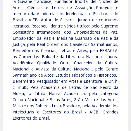
la Guyane française; Fundador Imortal del Núcleo de
Artes, Ciências e Letras de Assunção|Paraguai e
membro da Academia dos Intelectuais e Escritores do
Brasil - AIEB. Autor de 8 livros. Jurado de concursos
literários. Recebeu, dentre vários titulos: pelo Supremo
Consistório Internacional dos Embaixadores da Paz,
Embaixador da Paz e Medalha Guardião da Paz e da
Justiça; pela Real Ordem dos Cavaleiros Sarmathianos,
Benfeitor das Ciências, Letras e Artes; pela FEBACLA:
as Comendas: Baluarte da Literatura Nacional; Láurea
Acadêmica Qualidade Ouro; Chanceler da Cultura
Nacional e Ativista da Cultura Nacional ; pelo Centro
Sarmathiano de Altos Estudos Filosóficos e Históricos,
Benemérito Pesquisador em Artes e Literatura e Dr. h.
c. mult.; Pela Academia de Letras de São Pedro da
Aldeia, o Título Honra Acadêmica, pela categoria
Cultura Nacional e Belas Artes; Grão-Mestre das Artes;
Mestre dos Saberes Luso-Brasileiro; pela Academia dos
Intelectuais e Escritores do Brasil - AIEB, Grandes
Escritores do Brasil.