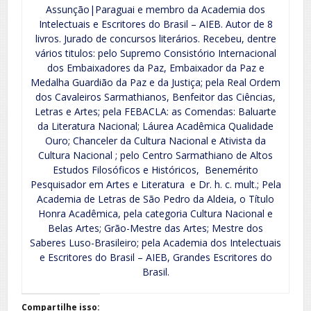
Assunção|Paraguai e membro da Academia dos
Intelectuais e Escritores do Brasil – AIEB. Autor de 8
livros. Jurado de concursos literários. Recebeu, dentre
vários titulos: pelo Supremo Consistório Internacional
dos Embaixadores da Paz, Embaixador da Paz e
Medalha Guardião da Paz e da Justiça; pela Real Ordem
dos Cavaleiros Sarmathianos, Benfeitor das Ciências,
Letras e Artes; pela FEBACLA: as Comendas: Baluarte
da Literatura Nacional; Láurea Acadêmica Qualidade
Ouro; Chanceler da Cultura Nacional e Ativista da
Cultura Nacional ; pelo Centro Sarmathiano de Altos
Estudos Filosóficos e Históricos, Benemérito
Pesquisador em Artes e Literatura e Dr. h. c. mult.; Pela
Academia de Letras de São Pedro da Aldeia, o Título
Honra Acadêmica, pela categoria Cultura Nacional e
Belas Artes; Grão-Mestre das Artes; Mestre dos
Saberes Luso-Brasileiro; pela Academia dos Intelectuais
e Escritores do Brasil – AIEB, Grandes Escritores do
Brasil.
Compartilhe isso: