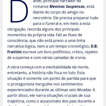
D
aniel, principal narrador do
romance
Meninos Suspensos
, está
diante do corpo do amigo no
necrotério. Ele precisa preparar tudo
para o funeral e, em meio a esta
obrigação, recorda alguns dos principais
momentos da própria vida. Fiel ao fluxo de
consciência, que não está preso a uma linha
narrativa lógica, nem a um tempo cronológico,
D.B.
Frattini
escreve um livro polifônico, crítico, repleto
de suspense e com várias camadas de ironia.
A obra começa com a inevitabilidade da morte,
entretanto, a história não foca no luto. Esta
situação é somente um ponto de partida para que
o protagonista mergulhe nos sentimentos
experienciados durante as últimas seis décadas. A
partir disso, ele narra situações cruciais de sua
trajetória, como o assassinato dos pais durante a