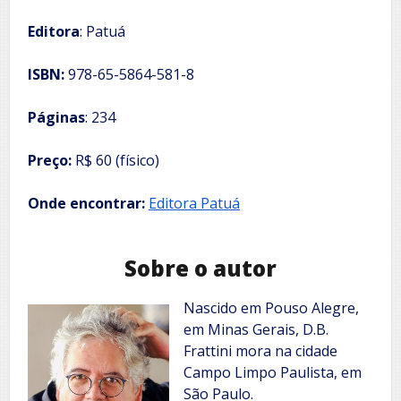
Editora
: Patuá
ISBN:
978-65-5864-581-8
Páginas
: 234
Preço:
R$ 60 (físico)
Onde encontrar:
Editora Patuá
Sobre o autor
Nascido em Pouso Alegre,
em Minas Gerais, D.B.
Frattini mora na cidade
Campo Limpo Paulista, em
São Paulo.