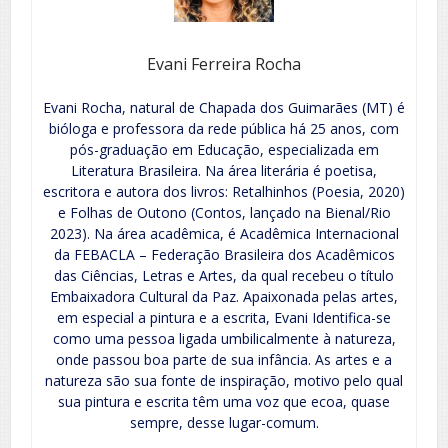
Evani Ferreira Rocha
Evani Rocha, natural de Chapada dos Guimarães (MT) é
bióloga e professora da rede pública há 25 anos, com
pós-graduação em Educação, especializada em
Literatura Brasileira. Na área literária é poetisa,
escritora e autora dos livros: Retalhinhos (Poesia, 2020)
e Folhas de Outono (Contos, lançado na Bienal/Rio
2023). Na área acadêmica, é Acadêmica Internacional
da FEBACLA – Federação Brasileira dos Acadêmicos
das Ciências, Letras e Artes, da qual recebeu o título
Embaixadora Cultural da Paz. Apaixonada pelas artes,
em especial a pintura e a escrita, Evani Identifica-se
como uma pessoa ligada umbilicalmente à natureza,
onde passou boa parte de sua infância. As artes e a
natureza são sua fonte de inspiração, motivo pelo qual
sua pintura e escrita têm uma voz que ecoa, quase
sempre, desse lugar-comum.