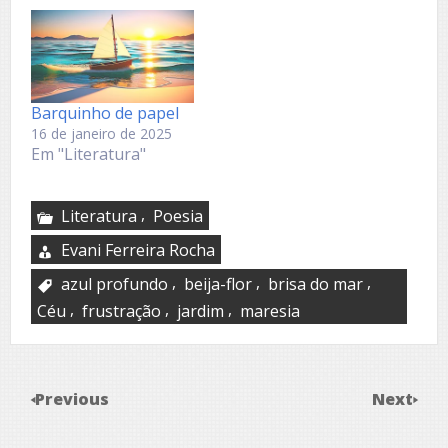
Barquinho de papel
16 de janeiro de 2025
Em "Literatura"
,
Literatura
Poesia
Evani Ferreira Rocha
,
,
,
azul profundo
beija-flor
brisa do mar
,
,
,
Céu
frustração
jardim
maresia
Previous
Next