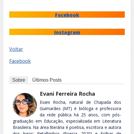
Facebook
Instagram
Voltar
Facebook
Sobre
Últimos Posts
Evani Ferreira Rocha
Evani Rocha, natural de Chapada dos
Guimarães (MT) é bióloga e professora
da rede pública há 25 anos, com pós-
graduação em Educação, especializada em Literatura
Brasileira. Na área literária é poetisa, escritora e autora
dos livros: Retalhinhos (Poesia, 2020) e Folhas de