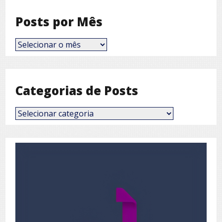
Posts por Mês
Posts
por
Mês
Categorias de Posts
Categorias
de
Posts