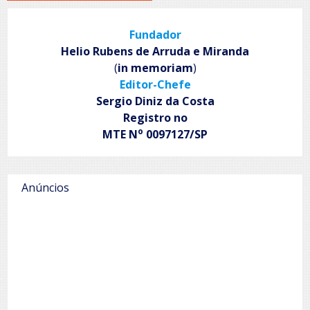
Fundador
Helio Rubens de Arruda e Miranda
(
in memoriam
)
Editor-Chefe
Sergio Diniz da Costa
Registro no
o
MTE N
0097127/SP
Anúncios