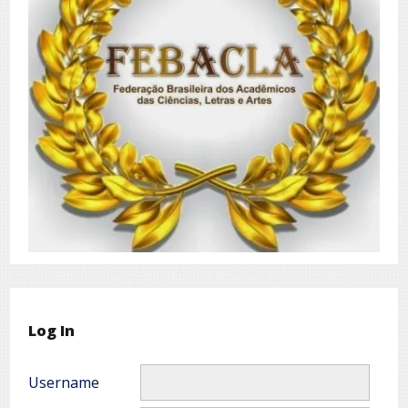
Log In
Username