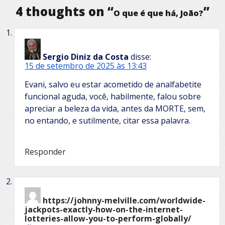
4 thoughts on “
”
O que é que há, João?
Sergio Diniz da Costa
disse:
15 de setembro de 2025 às 13:43
Evani, salvo eu estar acometido de analfabetite
funcional aguda, você, habilmente, falou sobre
apreciar a beleza da vida, antes da MORTE, sem,
no entando, e sutilmente, citar essa palavra.
Responder
https://johnny-melville.com/worldwide-
jackpots-exactly-how-on-the-internet-
lotteries-allow-you-to-perform-globally/