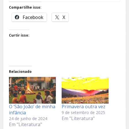
Compartilhe isso:
Facebook
X
Curtir isso:
Relacionado
O ‘São João’ de minha
Primavera outra vez
infância
9 de setembro de 2025
Em "Literatura"
24 de junho de 2024
Em "Literatura"