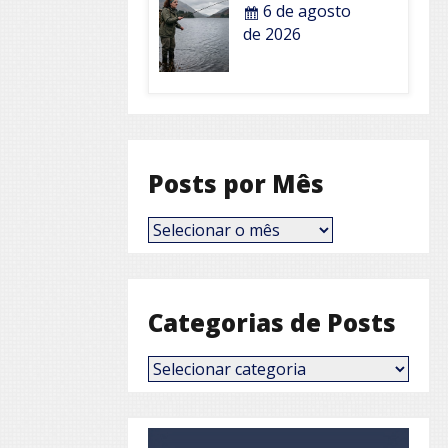
6 de agosto
de 2026
Posts por Mês
Posts
por
Mês
Categorias de Posts
Categorias
de
Posts