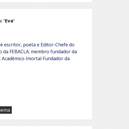
 'Eva'
é escritor, poeta e Editor-Chefe do
ivo da FEBACLA; membro fundador da
; Acadêmico Imortal Fundador da
oema