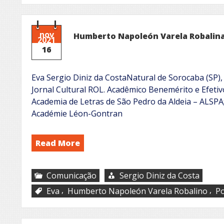
mãe
nov
Humberto Napoleón Varela Robalina:
2021
16
Eva Sergio Diniz da CostaNatural de Sorocaba (SP), 
Jornal Cultural ROL. Acadêmico Benemérito e Efet
Academia de Letras de São Pedro da Aldeia – ALSPA
Académie Léon-Gontran
Read More
Comunicação
Sergio Diniz da Costa
,
,
Eva
Humberto Napoleón Varela Robalino
P