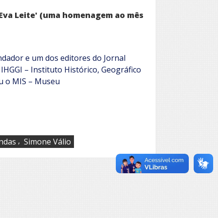
e Eva Leite' (uma homenagem ao mês
undador e um dos editores do Jornal
 IHGGI – Instituto Histórico, Geográfico
ou o MIS – Museu
,
ndas
Simone Válio