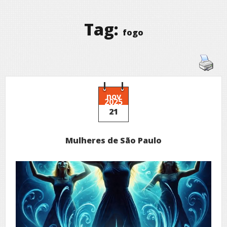
Tag:
fogo
nov
2025
21
Mulheres de São Paulo