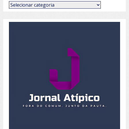
Categorias
de
Posts