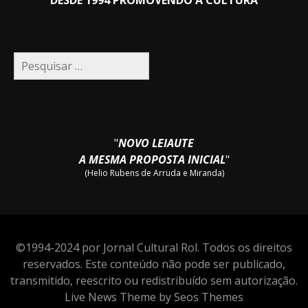
DESDE 1994 PROMOVENDO A CULTURA
Pesquisar
por:
"
NOVO LEIAUTE
A MESMA PROPOSTA INICIAL
"
(Helio Rubens de Arruda e Miranda)
©1994-2024 por Jornal Cultural Rol. Todos os direitos
reservados. Este conteúdo não pode ser publicado,
transmitido, reescrito ou redistribuído sem autorização.
Live News Theme by Seos Themes