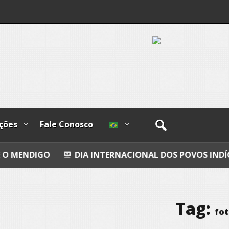
ções
Fale Conosco
DIA INTERNACIONAL DOS POVOS INDÍGENAS
B
Tag:
fo