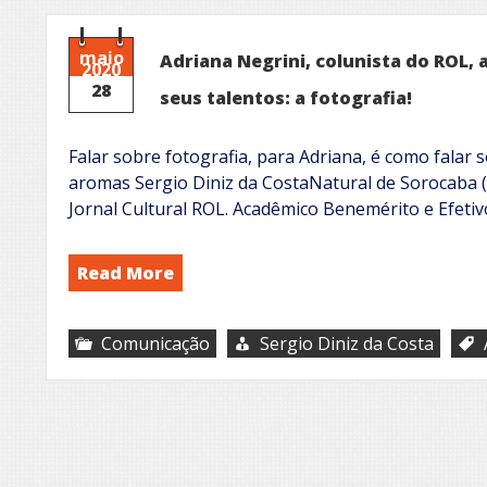
maio
Adriana Negrini, colunista do ROL, 
2020
28
seus talentos: a fotografia!
Falar sobre fotografia, para Adriana, é como falar 
aromas Sergio Diniz da CostaNatural de Sorocaba (S
Jornal Cultural ROL. Acadêmico Benemérito e Efet
Read More
Comunicação
Sergio Diniz da Costa