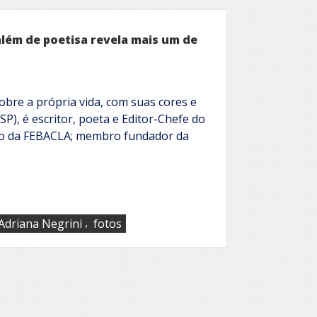
além de poetisa revela mais um de
sobre a própria vida, com suas cores e
P), é escritor, poeta e Editor-Chefe do
ivo da FEBACLA; membro fundador da
,
Adriana Negrini
fotos