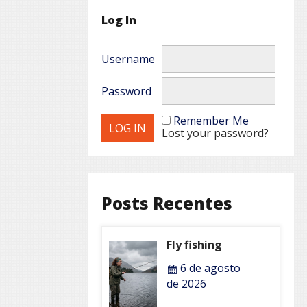
Log In
Username
Password
Remember Me
Lost your password?
Posts Recentes
Fly fishing
6 de agosto
de 2026