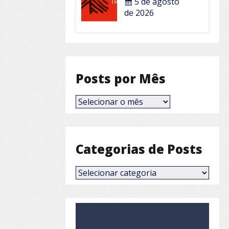
5 de agosto
de 2026
Posts por Mês
Posts
por
Mês
Categorias de Posts
Categorias
de
Posts