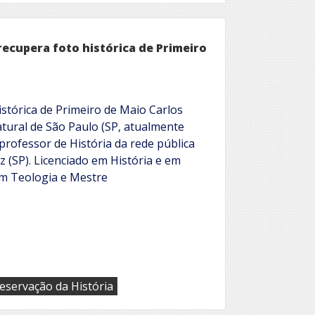
mais
recupera foto histórica de Primeiro
stórica de Primeiro de Maio Carlos
tural de São Paulo (SP, atualmente
professor de História da rede pública
z (SP). Licenciado em História e em
m Teologia e Mestre
eservação da História