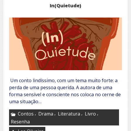
In(Quietude)
Um conto lindíssimo, com um tema muito forte: a
perda de uma pessoa querida. A autora de uma
forma sensível e consciente nos coloca no cerne de
uma situação…
,
,
,
,
Contos
Drama
Literatura
Livro
Resenha