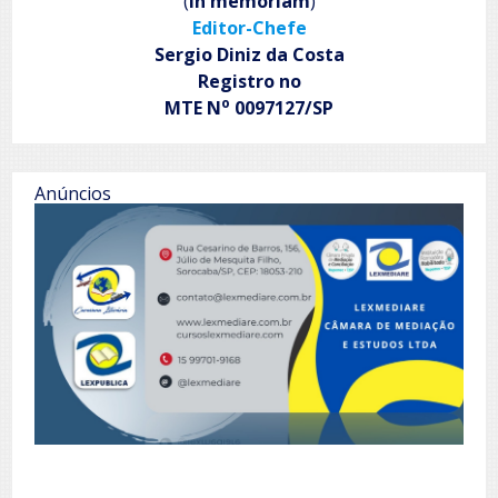
(
in memoriam
)
Editor-Chefe
Sergio Diniz da Costa
Registro no
o
MTE N
0097127/SP
Anúncios