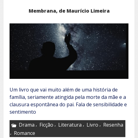
Membrana, de Maurício Limeira
Um livro que vai muito além de uma história de
família, seriamente atingida pela morte da mãe e a
clausura espontânea do pai. Fala de sensibilidade e
sentimento
,
,
,
,
Drama
Ficção
Literatura
Livro
Resenha
,
Romance