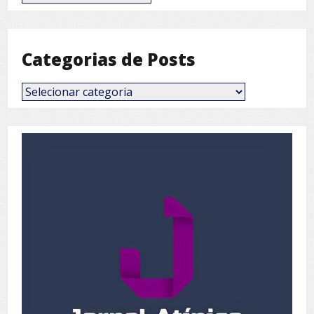
por
Mês
Categorias de Posts
Categorias
de
Posts