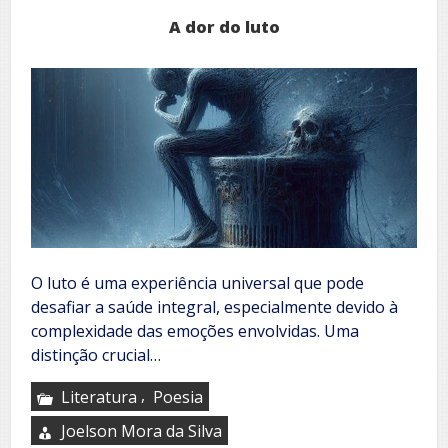
A dor do luto
O luto é uma experiência universal que pode
desafiar a saúde integral, especialmente devido à
complexidade das emoções envolvidas. Uma
distinção crucial…
,
Literatura
Poesia
Joelson Mora da Silva