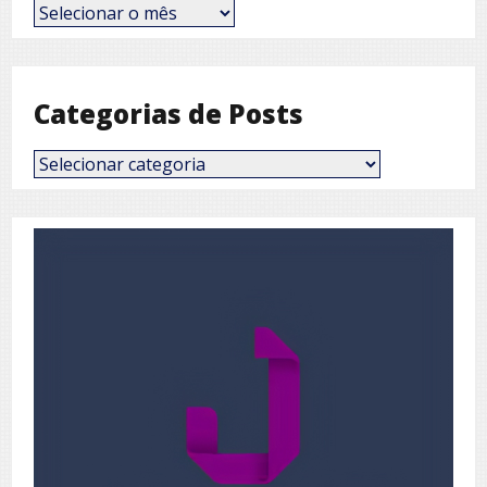
Posts
por
Mês
Categorias de Posts
Categorias
de
Posts