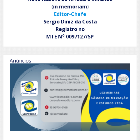
(
in memoriam
)
Editor-Chefe
Sergio Diniz da Costa
Registro no
o
MTE N
0097127/SP
Anúncios