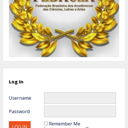
Log In
Username
Password
Remember Me