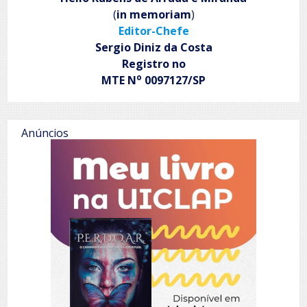
(
in memoriam
)
Editor-Chefe
Sergio Diniz da Costa
Registro no
o
MTE N
0097127/SP
Anúncios