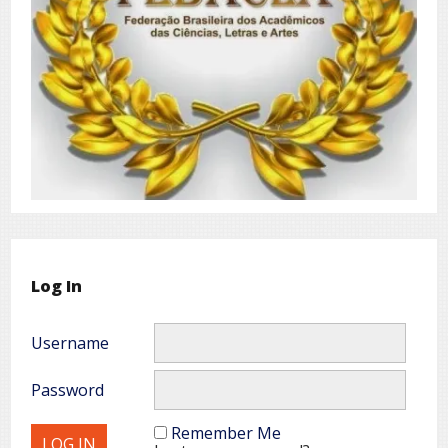
Log In
Username
Password
Remember Me