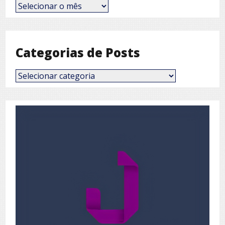
Posts
por
Mês
Categorias de Posts
Categorias
de
Posts