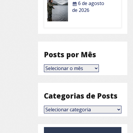
6 de agosto
de 2026
Posts por Mês
Posts
por
Mês
Categorias de Posts
Categorias
de
Posts