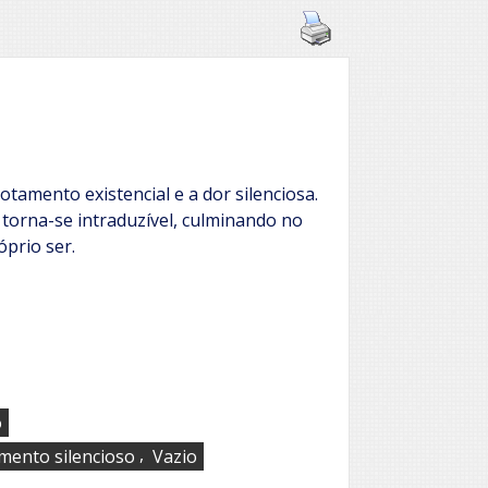
tamento existencial e a dor silenciosa.
torna-se intraduzível, culminando no
óprio ser.
o
,
imento silencioso
Vazio