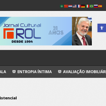
Abrir a 
PIA ÍNTIMA
AVALIAÇÃO IMOBILIÁRIA DO INDIZÍVE
istencial