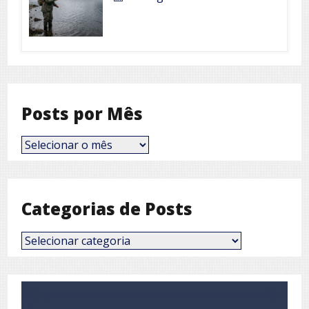
Posts por Mês
Posts
por
Mês
Categorias de Posts
Categorias
de
Posts