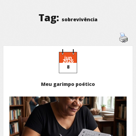
Tag:
sobrevivência
jun
2026
8
Meu garimpo poético