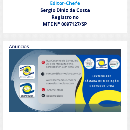
Editor-Chefe
Sergio Diniz da Costa
Registro no
o
MTE N
0097127/SP
Anúncios