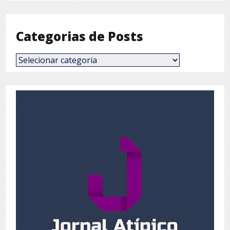
Mês
Categorias de Posts
Categorias
de
Posts