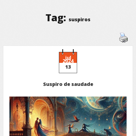
Tag:
suspiros
jul
2024
13
Suspiro de saudade