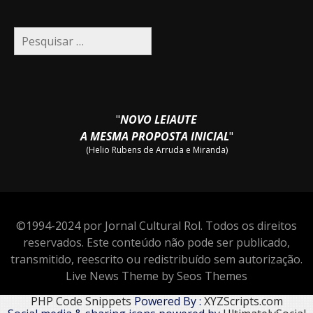
Pesquisar
por:
"
NOVO LEIAUTE
A MESMA PROPOSTA INICIAL
"
(Helio Rubens de Arruda e Miranda)
©1994-2024 por Jornal Cultural Rol. Todos os direitos
reservados. Este conteúdo não pode ser publicado,
transmitido, reescrito ou redistribuído sem autorização.
Live News Theme by Seos Themes
PHP Code Snippets
Powered By :
XYZScripts.com