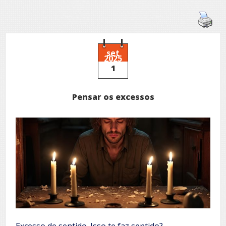
set
2025
1
Pensar os excessos
Excesso de sentido. Isso te faz sentido?