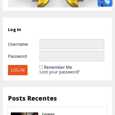
Log In
Username
Password
Remember Me
Lost your password?
Posts Recentes
Cosmos