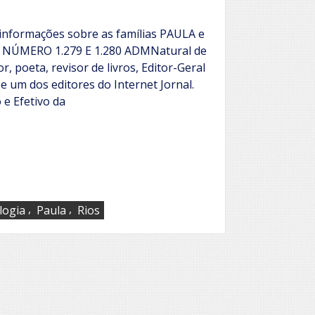
 informações sobre as famílias PAULA e
ÚMERO 1.279 E 1.280 ADMNatural de
or, poeta, revisor de livros, Editor-Geral
 e um dos editores do Internet Jornal.
e Efetivo da
,
,
logia
Paula
Rios