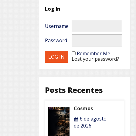
Log In
Username
Password
Remember Me
Lost your password?
Posts Recentes
Cosmos
6 de agosto
de 2026