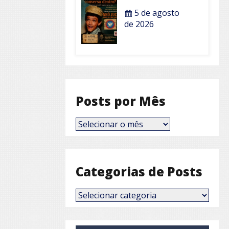
5 de agosto
de 2026
Posts por Mês
Posts
por
Mês
Categorias de Posts
Categorias
de
Posts