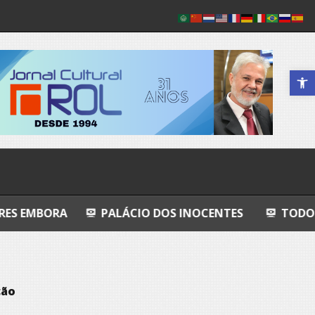
Abrir a 
PALÁCIO DOS INOCENTES
TODO AZUL
NH
ção