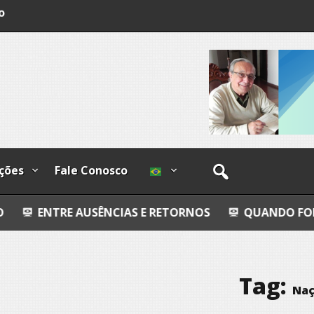
o
os
ções
Fale Conosco
AUSÊNCIAS E RETORNOS
QUANDO FORES EMBORA
Tag:
Na