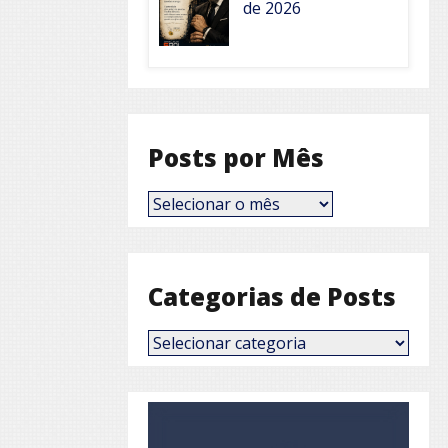
de 2026
Posts por Mês
Posts
por
Mês
Categorias de Posts
Categorias
de
Posts